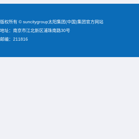
版权所有 © suncitygroup太阳集团(中国)集团官方网站
地址：南京市江北新区浦珠南路30号
邮编：211816