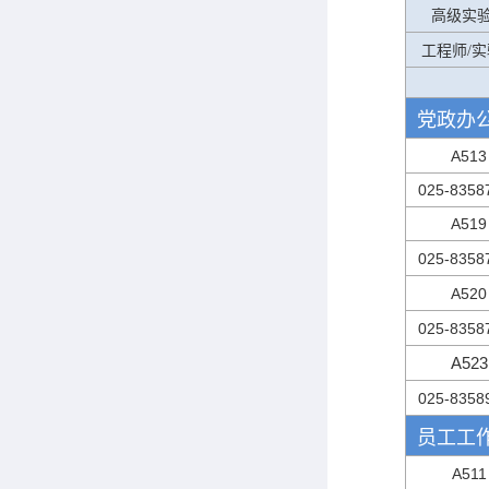
高级实
工程师/
党政办
A513
025-8358
A519
025-8358
A520
025-8358
A523
025-8358
员工工
A511