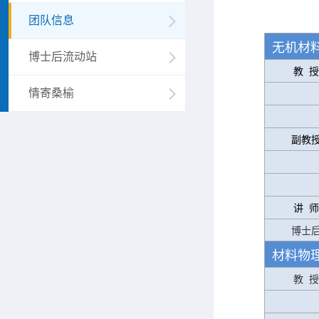
团队信息
无机材
博士后流动站
教 授
情寄桑榆
副教
讲 师
博士
材料物
教 授